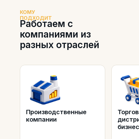
КОМУ
ПОДХОДИТ
Работаем с
компаниями из
разных отраслей
Производственные
Торгов
компании
дистр
бизне