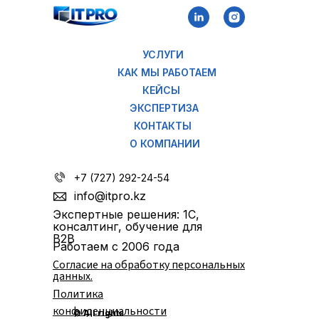
УСЛУГИ
КАК МЫ РАБОТАЕМ
КЕЙСЫ
ЭКСПЕРТИЗА
КОНТАКТЫ
О КОМПАНИИ
+7 (727) 292-24-54
info@itpro.kz
Экспертные решения: 1С,
консалтинг, обучение для
B2B
Работаем с 2006 года
Согласие на обработку персональных
данных.
Политика
конфиденциальности
© All rights