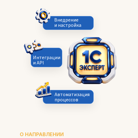
Внедрение
и настройка
Интеграции
и API
Автоматизация
процессов
О НАПРАВЛЕНИИ