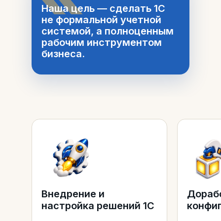
Наша цель — сделать 1С
не формальной учетной
системой, а полноценным
рабочим инструментом
бизнеса.
Внедрение и
Дораб
настройка решений 1С
конфи